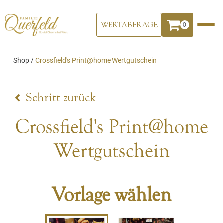
WERTABFRAGE
0
Shop
/
Crossfield's Print@home Wertgutschein
Schritt zurück
Crossfield's Print@home
Wertgutschein
Vorlage wählen