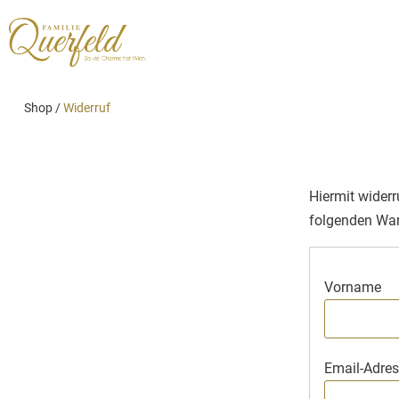
Shop
/
Widerruf
Hiermit wider
folgenden War
Vorname
Email-Adre