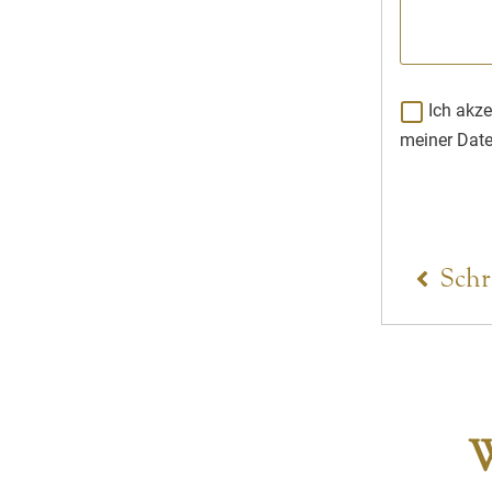
Ich akze
meiner Date
Schr
W