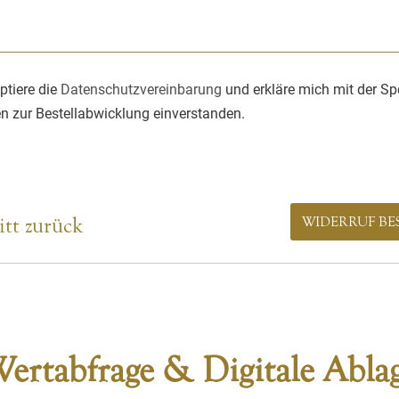
ptiere die
Datenschutzvereinbarung
und erkläre mich mit der S
n zur Bestellabwicklung einverstanden.
itt zurück
WIDERRUF BE
ertabfrage & Digitale Abla