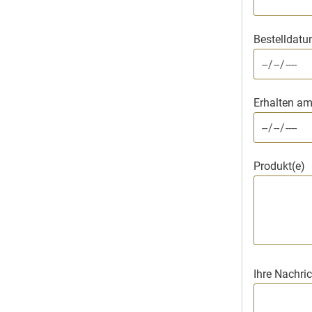
Bestelldat
Erhalten a
Produkt(e)
Ihre Nachric