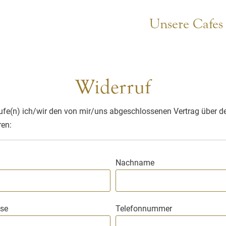
Unsere Cafes
Widerruf
rufe(n) ich/wir den von mir/uns abgeschlossenen Vertrag über d
en:
Nachname
sse
Telefonnummer