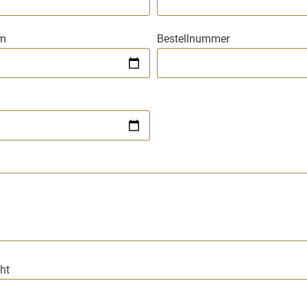
um
Bestellnummer
m
ht